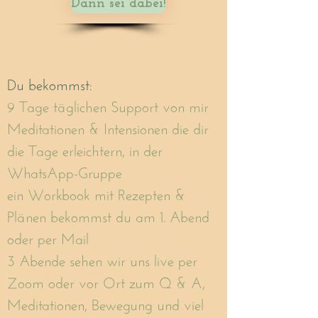
Dann sei dabei!
Du bekommst:
9 Tage täglichen Support von mir
Meditationen & Intensionen die dir
die Tage erleichtern, in der
WhatsApp-Gruppe
ein Workbook mit Rezepten &
Plänen bekommst du am 1. Abend
oder per Mail
3 Abende sehen wir uns live per
Zoom oder vor Ort zum Q & A,
Meditationen, Bewegung und viel