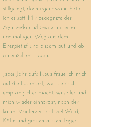
stillgelegt, doch irgendwann hatte
ich es satt. Mir begegnete der
Ayurveda und zeigte mir einen
nachhaltigen Weg aus dem
Energietief und diesem auf und ab
an einzelnen Tagen.
Jedes Jahr aufs Neue freue ich mich
auf die Fastenzeit, weil sie mich
empfänglicher macht, sensibler und
mich wieder einnordet, nach der
kalten Winterzeit, mit viel Wind,
Kälte und grauen kurzen Tagen.