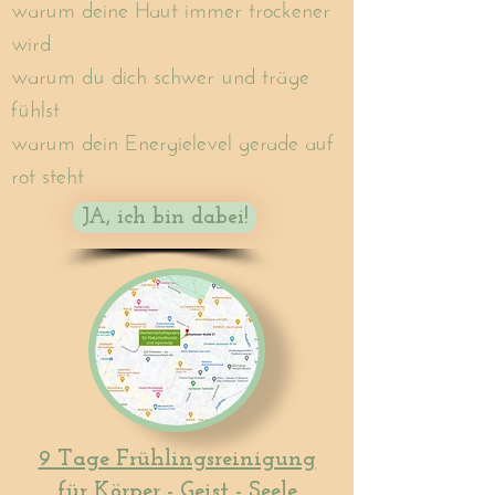
warum deine Haut immer trockener
wird
warum du dich schwer und träge
fühlst
warum dein Energielevel gerade auf
rot steht
JA, ich bin dabei!
9 Tage Frühlingsreinigung
für Körper - Geist - Seele