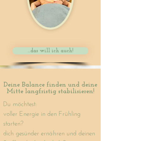
...das will ich auch!
Deine Balance finden und deine
Mitte langfristig stabilisieren!
Du möchtest:
voller Energie in den Frühling
starten?
dich gesünder ernähren und deinen