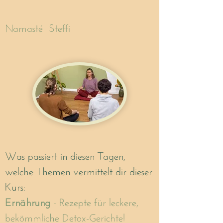
Namasté Steffi
Was passiert in diesen Tagen,
welche Themen vermittelt dir dieser
Kurs:
Ernährung
- Rezepte für leckere,
bekömmliche Detox-Gerichte!