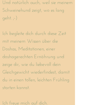
Und natürlich auch, weil sie meinem
Schweinehund zeigt, wo es lang
geht. ;-)
Ich begleite dich durch diese Zeit
mit meinem Wissen über die
Doshas, Meditationen, einer
doshagerechten Ernährung und
zeige dir, wie du liebevoll dein
Gleichgewicht wiederfindest, damit
du in einen tollen, leichten Frühling
starten kannst.
Ich freue mich auf dich.