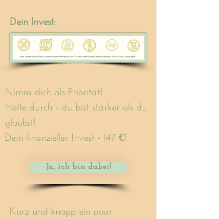
Dein Invest:
Nimm dich als Priorität!
Halte durch - du bist stärker als du
glaubst!
Dein finanzieller Invest - 147 €!
Ja, ich bin dabei!
Kurz und knapp ein paar