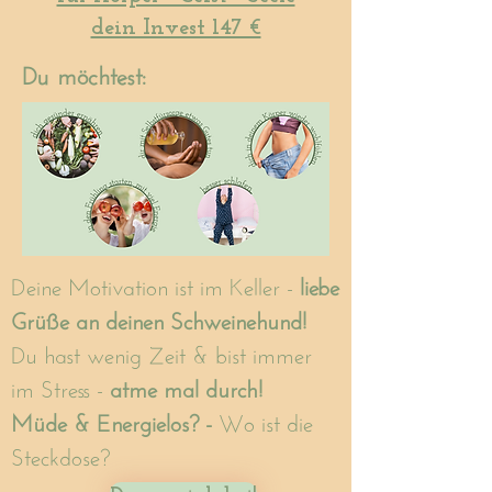
dein Invest 147 €
Du möchtest:
Deine Motivation ist im Keller -
liebe
Grüße an deinen Schweinehund!
Du hast wenig Zeit & bist immer
im Stress -
atme mal durch!
Müde & Energielos? -
Wo ist die
Steckdose?