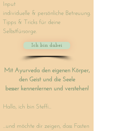
Input
individuelle & persönliche Betreuung.
Tipps & Tricks für deine
Selbstfürsorge.
Ich bin dabei
Mit Ayurveda den eigenen Körper,
den Geist und die Seele
besser kennenlernen und verstehen!
​​Hallo, ich bin Steffi...
...und möchte dir zeigen, dass Fasten